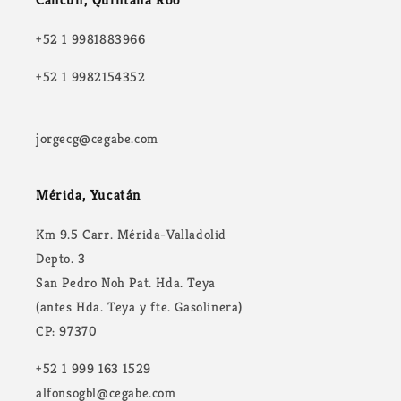
+52 1 9981883966
+52 1 9982154352
jorgecg@cegabe.com
Mérida, Yucatán
Km 9.5 Carr. Mérida-Valladolid
Depto. 3
San Pedro Noh Pat. Hda. Teya
(antes Hda. Teya y fte. Gasolinera)
CP: 97370
+52 1 999 163 1529
alfonsogbl@cegabe.com